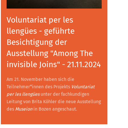
Voluntariat per les
llengües - geführte
Besichtigung der
Ausstellung "Among The
invisible Joins" - 21.11.2024
Am 21. November haben sich die
Teilnehmer*innen des Projekts
Voluntariat
per les llengües
unter der fachkundigen
Leitung von Brita Köhler die neue Ausstellung
des
Museion
in Bozen angeschaut.