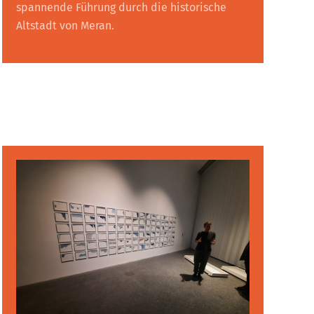
spannende Führung durch die historische
Altstadt von Meran.