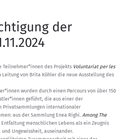
ichtigung der
.11.2024
e Teilnehmer*innen des Projekts
Voluntariat per les
 Leitung von Brita Köhler die neue Ausstellung des
r*innen wurden durch einen Parcours von über 150
tler*innen geführt, die aus einer der
n Privatsammlungen internationaler
ammen: aus der Sammlung Enea Righi.
Among The
r Entfaltung menschlichen Lebens als ein Zeugnis
ial und Ungewissheit, auseinander.