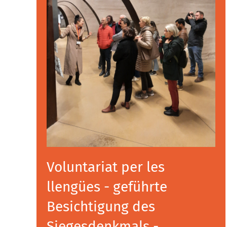
Voluntariat per les
llengües - geführte
Besichtigung des
Siegesdenkmals -