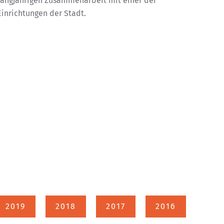
langjährigen Zusammenarbeit mit einer der
inrichtungen der Stadt.
2019
2018
2017
2016