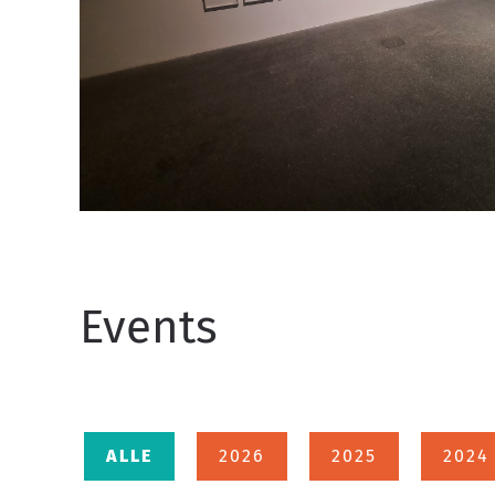
Events
ALLE
2026
2025
2024