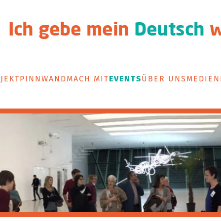
JEKT
PINNWAND
MACH MIT
EVENTS
ÜBER UNS
MEDIEN