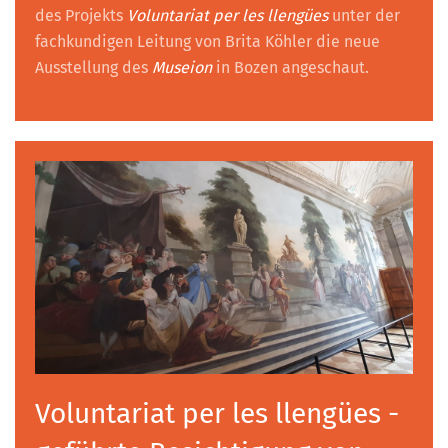
des Projekts
Voluntariat per les llengües
unter der
fachkundigen Leitung von Brita Köhler die neue
Ausstellung des
Museion
in Bozen angeschaut.
Voluntariat per les llengües -