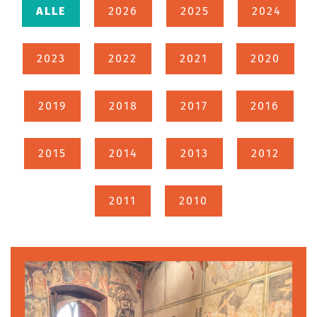
ALLE
2026
2025
2024
2023
2022
2021
2020
2019
2018
2017
2016
2015
2014
2013
2012
2011
2010