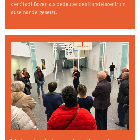
der Stadt Bozen als bedeutendes Handelszentrum
auseinandergesetzt.