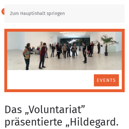
IT
DE
Zum Hauptinhalt springen
EVENTS
Das „Voluntariat”
präsentierte „Hildegard.