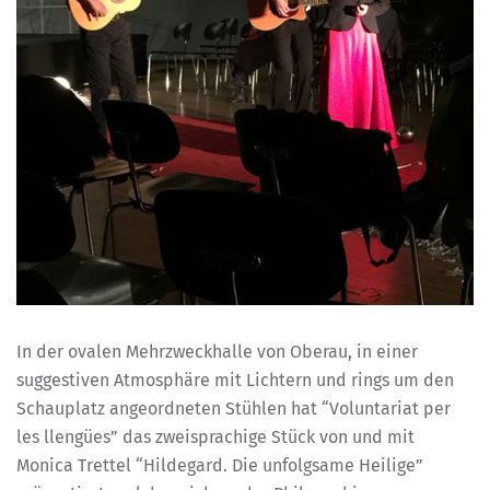
In der ovalen Mehrzweckhalle von Oberau, in einer
suggestiven Atmosphäre mit Lichtern und rings um den
Schauplatz angeordneten Stühlen hat “Voluntariat per
les llengües” das zweisprachige Stück von und mit
Monica Trettel “Hildegard. Die unfolgsame Heilige”