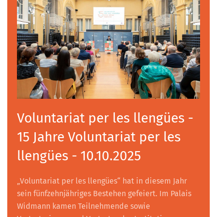
Voluntariat per les llengües -
15 Jahre Voluntariat per les
llengües - 10.10.2025
„Voluntariat per les llengües“ hat in diesem Jahr
sein fünfzehnjähriges Bestehen gefeiert. Im Palais
Widmann kamen Teilnehmende sowie