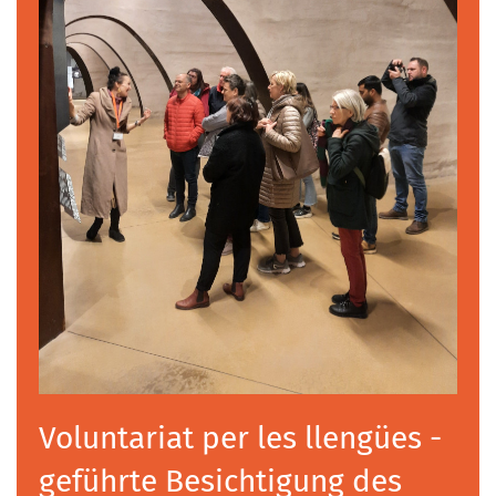
Voluntariat per les llengües -
geführte Besichtigung des