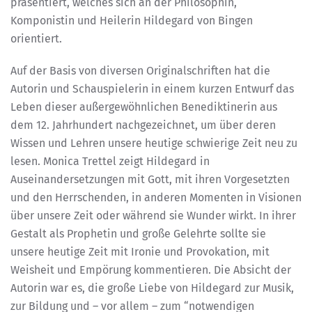
präsentiert, welches sich an der Philosophin,
Komponistin und Heilerin Hildegard von Bingen
orientiert.
Auf der Basis von diversen Originalschriften hat die
Autorin und Schauspielerin in einem kurzen Entwurf das
Leben dieser außergewöhnlichen Benediktinerin aus
dem 12. Jahrhundert nachgezeichnet, um über deren
Wissen und Lehren unsere heutige schwierige Zeit neu zu
lesen. Monica Trettel zeigt Hildegard in
Auseinandersetzungen mit Gott, mit ihren Vorgesetzten
und den Herrschenden, in anderen Momenten in Visionen
über unsere Zeit oder während sie Wunder wirkt. In ihrer
Gestalt als Prophetin und große Gelehrte sollte sie
unsere heutige Zeit mit Ironie und Provokation, mit
Weisheit und Empörung kommentieren. Die Absicht der
Autorin war es, die große Liebe von Hildegard zur Musik,
zur Bildung und – vor allem – zum “notwendigen