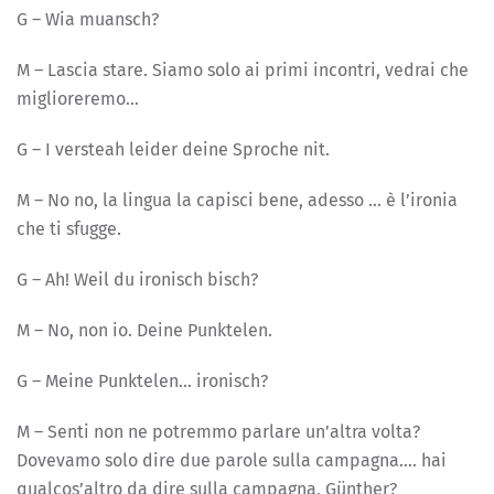
G – Wia muansch?
M – Lascia stare. Siamo solo ai primi incontri, vedrai che
miglioreremo…
G – I versteah leider deine Sproche nit.
M – No no, la lingua la capisci bene, adesso … è l’ironia
che ti sfugge.
G – Ah! Weil du ironisch bisch?
M – No, non io. Deine Punktelen.
G – Meine Punktelen… ironisch?
M – Senti non ne potremmo parlare un’altra volta?
Dovevamo solo dire due parole sulla campagna…. hai
qualcos’altro da dire sulla campagna, Günther?