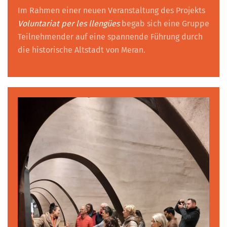
Im Rahmen einer neuen Veranstaltung des Projekts
Voluntariat per les llengües
begab sich eine Gruppe
Teilnehmender auf eine spannende Führung durch
die historische Altstadt von Meran.