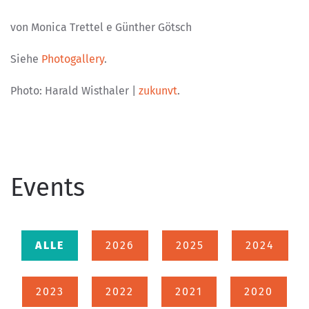
von Monica Trettel e Günther Götsch
Siehe
Photogallery
.
Photo: Harald Wisthaler |
zukunvt
.
Events
ALLE
2026
2025
2024
2023
2022
2021
2020