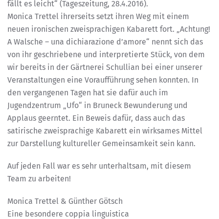
fällt es leicht“ (Tageszeitung, 28.4.2016).
Monica Trettel ihrerseits setzt ihren Weg mit einem
neuen ironischen zweisprachigen Kabarett fort. „Achtung!
A Walsche – una dichiarazione d’amore“ nennt sich das
von ihr geschriebene und interpretierte Stück, von dem
wir bereits in der Gärtnerei Schullian bei einer unserer
Veranstaltungen eine Voraufführung sehen konnten. In
den vergangenen Tagen hat sie dafür auch im
Jugendzentrum „Ufo“ in Bruneck Bewunderung und
Applaus geerntet. Ein Beweis dafür, dass auch das
satirische zweisprachige Kabarett ein wirksames Mittel
zur Darstellung kultureller Gemeinsamkeit sein kann.
Auf jeden Fall war es sehr unterhaltsam, mit diesem
Team zu arbeiten!
Monica Trettel & Günther Götsch
Eine besondere coppia linguistica