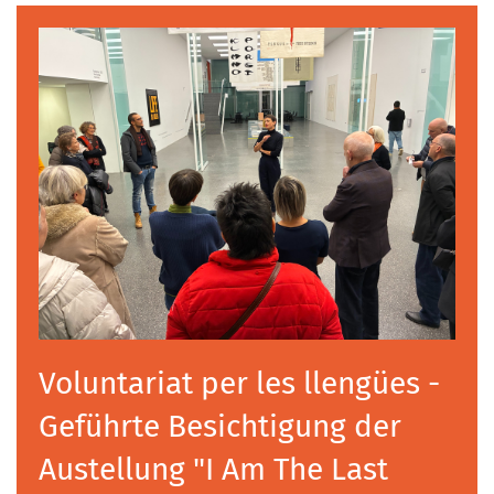
Voluntariat per les llengües -
Geführte Besichtigung der
Austellung "I Am The Last