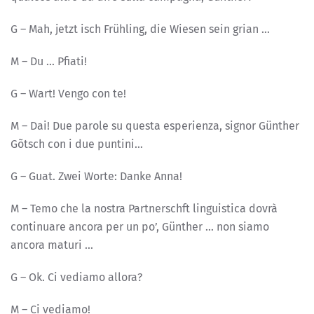
G – Mah, jetzt isch Frühling, die Wiesen sein grian …
M – Du … Pfiati!
G – Wart! Vengo con te!
M – Dai! Due parole su questa esperienza, signor Günther
Gõtsch con i due puntini…
G – Guat. Zwei Worte: Danke Anna!
M – Temo che la nostra Partnerschft linguistica dovrà
continuare ancora per un po’, Günther … non siamo
ancora maturi …
G – Ok. Ci vediamo allora?
M – Ci vediamo!