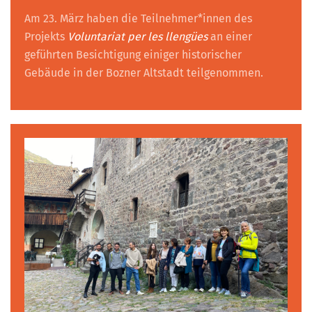
Am 23. März haben die Teilnehmer*innen des
Projekts
Voluntariat per les llengües
an einer
geführten Besichtigung einiger historischer
Gebäude in der Bozner Altstadt teilgenommen.