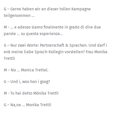
G – Gerne haben wir an dieser tollen Kampagne
teilgenommen …
M - … e adesso siamo finalmente in grado di dire due
parole … su questa esperienza…
G – Nur zwei Worte: Partnerschaft & Sprachen. Und darf i
enk meine liabe Sprach-Kollegin vorstellen? Frau Monika
Trettl!
M – No … Monica Trettel.
G – Und i, wos hon i gsog?
M - Tu hai detto Mönika Trettl!
G – Na,na … Monika Trettl!