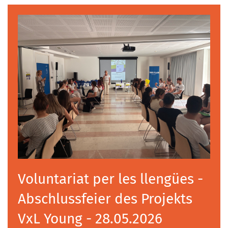
Voluntariat per les llengües -
Abschlussfeier des Projekts
VxL Young - 28.05.2026