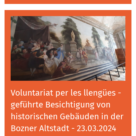
Voluntariat per les llengües -
geführte Besichtigung von
historischen Gebäuden in der
Bozner Altstadt - 23.03.2024