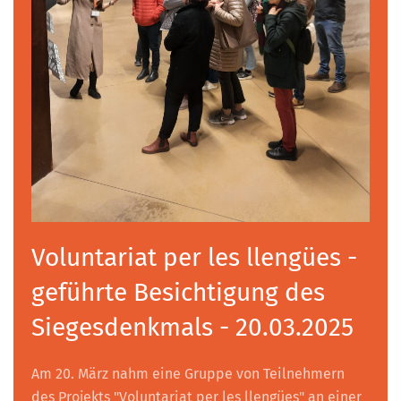
Voluntariat per les llengües -
geführte Besichtigung des
Siegesdenkmals - 20.03.2025
Am 20. März nahm eine Gruppe von Teilnehmern
des Projekts "Voluntariat per les llengües" an einer