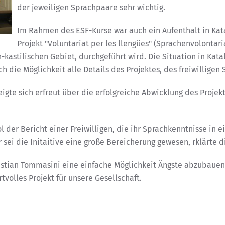
der jeweiligen Sprachpaare sehr wichtig.
Im Rahmen des ESF-Kurse war auch ein Aufenthalt in Kat
Projekt "Voluntariat per les llengües" (Sprachenvolontaria
kastilischen Gebiet, durchgeführt wird. Die Situation in Katal
 die Möglichkeit alle Details des Projektes, des freiwillige
zeigte sich erfreut über die erfolgreiche Abwicklung des Proje
 der Bericht einer Freiwilligen, die ihr Sprachkenntnisse in 
 sei die Initaitive eine große Bereicherung gewesen, rklärte 
Christian Tommasini eine einfache Möglichkeit Ängste abzubaue
volles Projekt für unsere Gesellschaft.