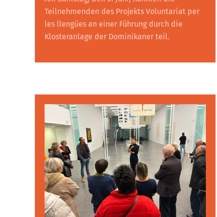
Teilnehmenden des Projekts Voluntariat per
les llengües an einer Führung durch die
Klosteranlage der Dominikaner teil.