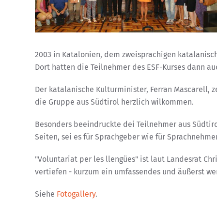
2003 in Katalonien, dem zweisprachigen katalanisch-
Dort hatten die Teilnehmer des ESF-Kurses dann auch
Der katalanische Kulturminister, Ferran Mascarell, 
die Gruppe aus Südtirol herzlich wilkommen.
Besonders beeindruckte dei Teilnehmer aus Südtirol
Seiten, sei es für Sprachgeber wie für Sprachnehmer
"Voluntariat per les llengües" ist laut Landesrat 
vertiefen - kurzum ein umfassendes und äußerst wert
Siehe
Fotogallery
.