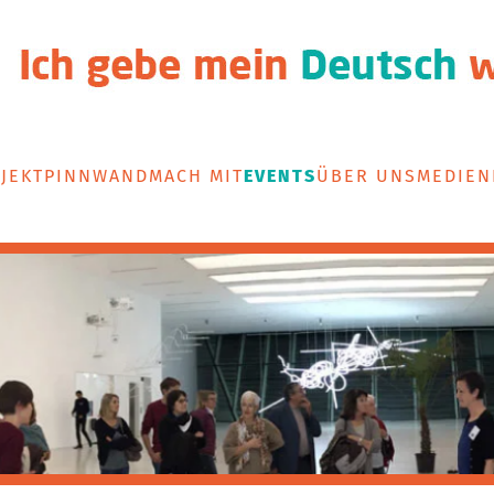
JEKT
PINNWAND
MACH MIT
EVENTS
ÜBER UNS
MEDIEN