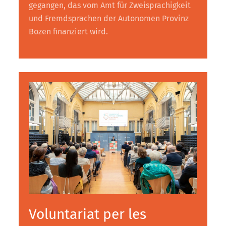
gegangen, das vom Amt für Zweisprachigkeit
und Fremdsprachen der Autonomen Provinz
Bozen finanziert wird.
Voluntariat per les