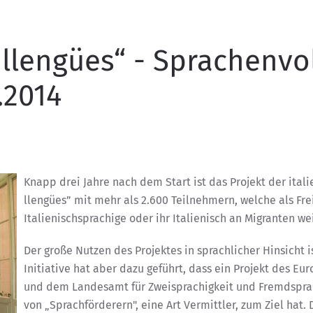
s llengües“ - Sprachenvo
.2014
Knapp drei Jahre nach dem Start ist das Projekt der ital
llengües” mit mehr als 2.600 Teilnehmern, welche als Frei
Italienischsprachige oder ihr Italienisch an Migranten wei
Der große Nutzen des Projektes in sprachlicher Hinsicht i
Initiative hat aber dazu geführt, dass ein Projekt des E
und dem Landesamt für Zweisprachigkeit und Fremdsprac
von „Sprachförderern", eine Art Vermittler, zum Ziel hat