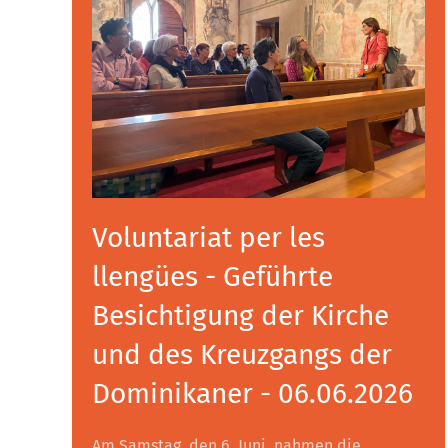
Voluntariat per les
llengües - Geführte
Besichtigung der Kirche
und des Kreuzgangs der
Dominikaner - 06.06.2026
Am Samstag, den 6. Juni, nahmen die