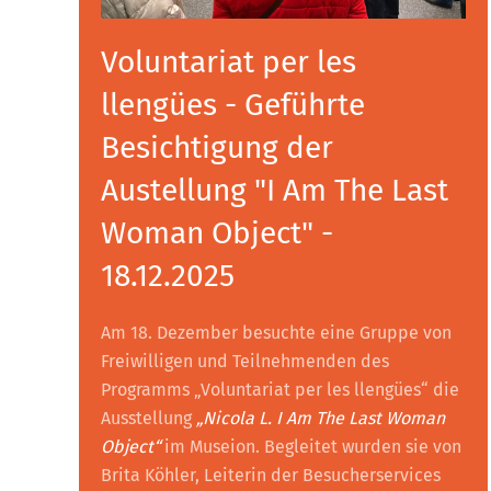
Voluntariat per les
llengües - Geführte
Besichtigung der
Austellung "I Am The Last
Woman Object" -
18.12.2025
Am 18. Dezember besuchte eine Gruppe von
Freiwilligen und Teilnehmenden des
Programms „Voluntariat per les llengües“ die
Ausstellung
„Nicola L. I Am The Last Woman
Object“
im Museion. Begleitet wurden sie von
Brita Köhler, Leiterin der Besucherservices