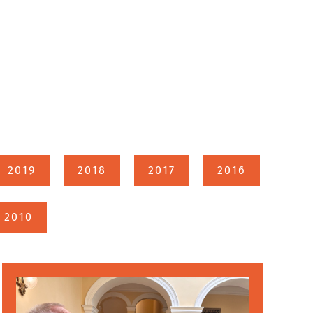
2019
2018
2017
2016
2010