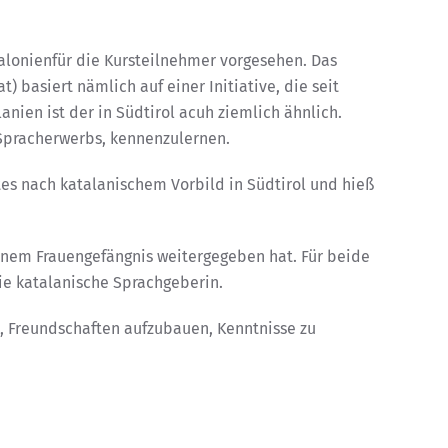
alonienfür die Kursteilnehmer vorgesehen. Das
t) basiert nämlich auf einer Initiative, die seit
anien ist der in Südtirol acuh ziemlich ähnlich.
n Spracherwerbs, kennenzulernen.
ktes nach katalanischem Vorbild in Südtirol und hieß
einem Frauengefängnis weitergegeben hat. Für beide
die katalanische Sprachgeberin.
n, Freundschaften aufzubauen, Kenntnisse zu