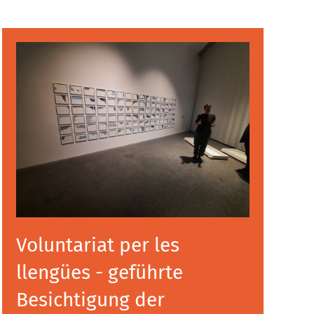
Voluntariat per les
llengües - geführte
Besichtigung der