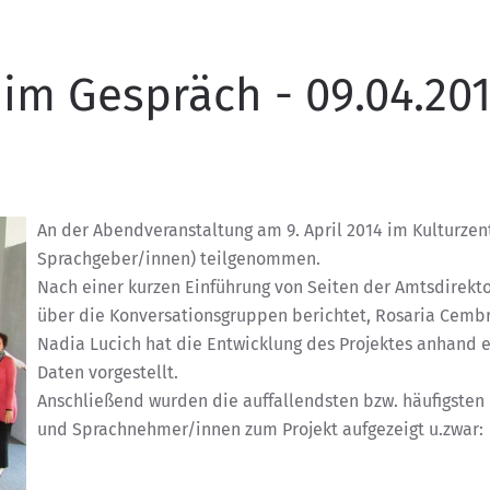
im Gespräch - 09.04.20
An der Abendveranstaltung am 9. April 2014 im Kulturzent
Sprachgeber/innen) teilgenommen.
Nach einer kurzen Einführung von Seiten der Amtsdirektor
über die Konversationsgruppen berichtet, Rosaria Cembr
Nadia Lucich hat die Entwicklung des Projektes anhand 
Daten vorgestellt.
Anschließend wurden die auffallendsten bzw. häufigste
und Sprachnehmer/innen zum Projekt aufgezeigt u.zwar: