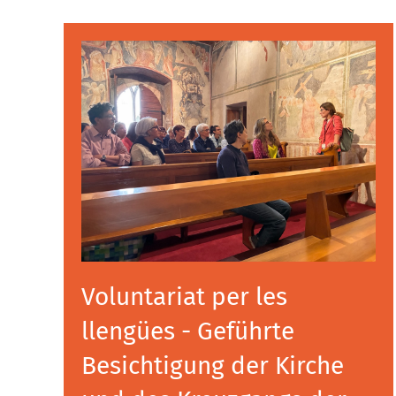
Voluntariat per les
llengües - Geführte
Besichtigung der Kirche