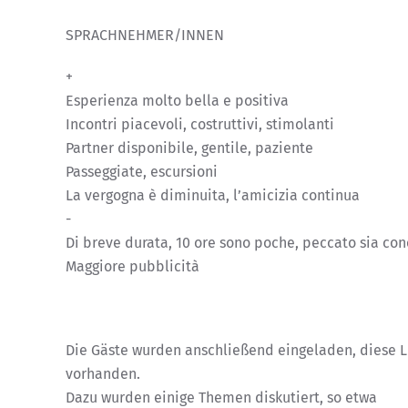
SPRACHNEHMER/INNEN
+
Esperienza molto bella e positiva
Incontri piacevoli, costruttivi, stimolanti
Partner disponibile, gentile, paziente
Passeggiate, escursioni
La vergogna è diminuita, l’amicizia continua
-
Di breve durata, 10 ore sono poche, peccato sia con
Maggiore pubblicità
Die Gäste wurden anschließend eingeladen, diese L
vorhanden.
Dazu wurden einige Themen diskutiert, so etwa