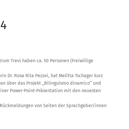
14
rum Trevi haben ca. 50 Personen (Freiwillige
in Dr. Rosa Rita Pezzei, hat Melitta Tschager kurz
an über das Projekt „Bilinguismo dinamico“ und
einer Power-Point-Präsentation mit den neuesten
n Rückmeldungen von Seiten der Sprachgeber/innen