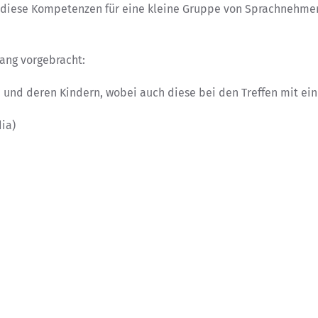
s diese Kompetenzen für eine kleine Gruppe von Sprachnehme
ng vorgebracht:
n und deren Kindern, wobei auch diese bei den Treffen mit ei
ia)