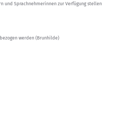
rn und Sprachnehmerinnen zur Verfügung stellen
nbezogen werden (Brunhilde)