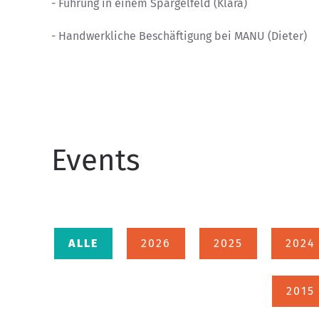
- Führung in einem Spargelfeld (Klara)
- Handwerkliche Beschäftigung bei MANU (Dieter)
Events
ALLE
2026
2025
2024
2015