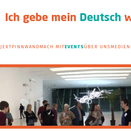
JEKT
PINNWAND
MACH MIT
EVENTS
ÜBER UNS
MEDIEN