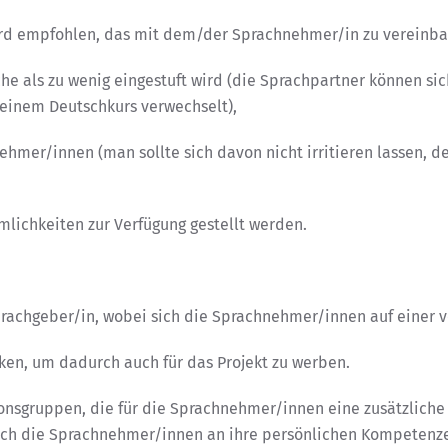
wird empfohlen, das mit dem/der Sprachnehmer/in zu vereinba
che als zu wenig eingestuft wird (die Sprachpartner können sich
 einem Deutschkurs verwechselt),
ehmer/innen (man sollte sich davon nicht irritieren lassen, d
mlichkeiten zur Verfügung gestellt werden.
prachgeber/in, wobei sich die Sprachnehmer/innen auf einer v
cken, um dadurch auch für das Projekt zu werben.
onsgruppen, die für die Sprachnehmer/innen eine zusätzlich
s sich die Sprachnehmer/innen an ihre persönlichen Kompete