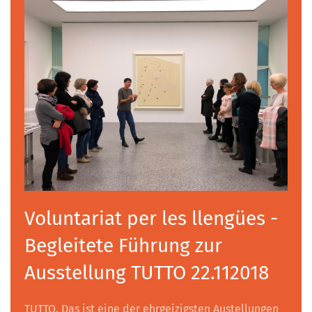
Voluntariat per les llengües -
Begleitete Führung zur
Ausstellung TUTTO 22.112018
TUTTO. Das ist eine der ehrgeizigsten Austellungen