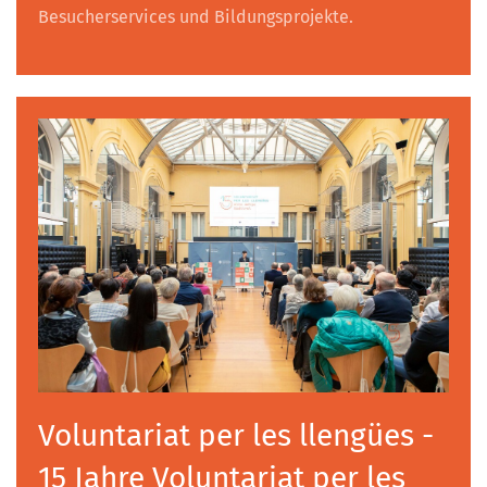
Besucherservices und Bildungsprojekte.
Voluntariat per les llengües -
15 Jahre Voluntariat per les