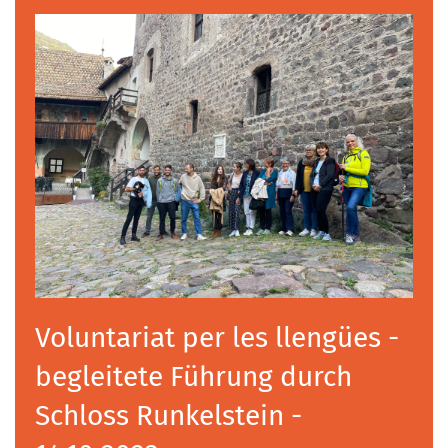
Voluntariat per les llengües -
begleitete Führung durch
Schloss Runkelstein -