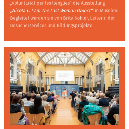
„Voluntariat per les llengües“ die Ausstellung
„Nicola L. I Am The Last Woman Object“
im Museion.
Begleitet wurden sie von Brita Köhler, Leiterin der
Besucherservices und Bildungsprojekte.