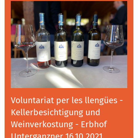
Voluntariat per les llengües -
Kellerbesichtigung und
Weinverkostung - Erbhof
Unterganzner 16.10.2021