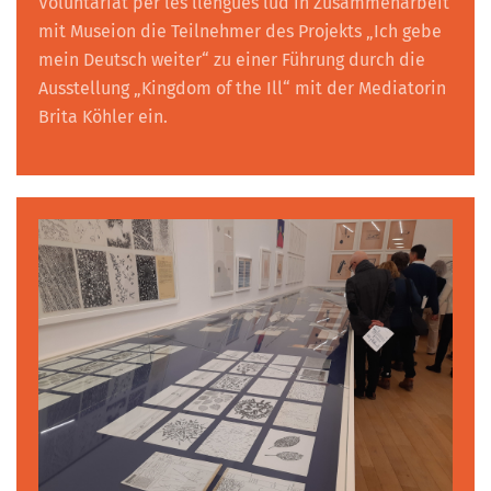
Voluntariat per les llengües lud in Zusammenarbeit
mit Museion die Teilnehmer des Projekts „Ich gebe
mein Deutsch weiter“ zu einer Führung durch die
Ausstellung „Kingdom of the Ill“ mit der Mediatorin
Brita Köhler ein.