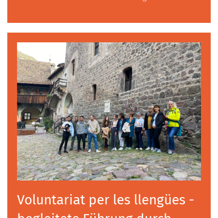
Voluntariat per les llengües -