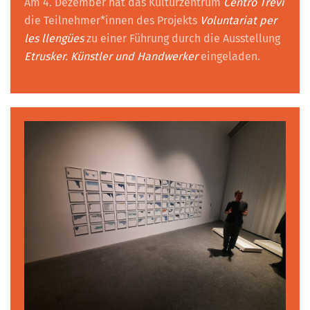
Am 4. Dezember hat das Kulturzentrum
Centro Trevi
die Teilnehmer*innen des Projekts
Voluntariat per
les llengües
zu einer Führung durch die Ausstellung
Etrusker. Künstler und Handwerker
eingeladen.