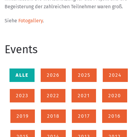
Begeisterung der zahlreichen Teilnehmer waren groß.
Siehe
Fotogallery
.
Events
ALLE
2026
2025
2024
2023
2022
2021
2020
2019
2018
2017
2016
2015
2014
2013
2012