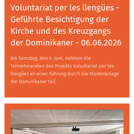
Voluntariat per les llengües -
Geführte Besichtigung der
Kirche und des Kreuzgangs
der Dominikaner - 06.06.2026
Am Samstag, den 6. Juni, nahmen die
Teilnehmenden des Projekts Voluntariat per les
llengües an einer Führung durch die Klosteranlage
der Dominikaner teil.