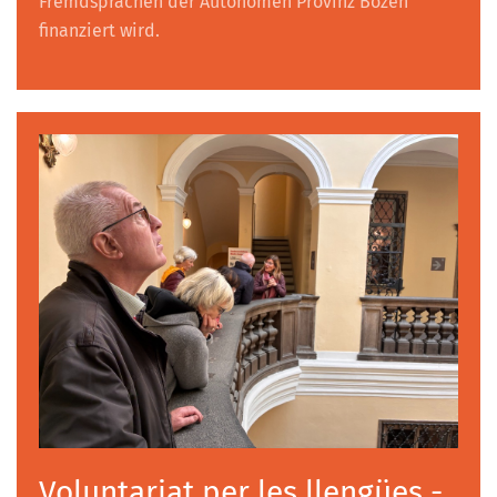
Fremdsprachen der Autonomen Provinz Bozen
finanziert wird.
Voluntariat per les llengües -