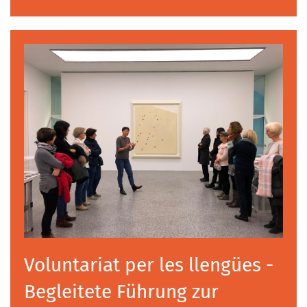
Voluntariat per les llengües -
Begleitete Führung zur