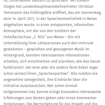
ist, miteinander Deutsch zu sprechen!“ Mit diesem
Slogan hat Landeshauptmannstellvertreter Christian
Tommasini das Frühlingsfest eröffnet, das am Donnerstag,
dem 14. April 2011, in der Sprachenmediothek in Meran
abgehalten wurde. In einer entspannten, informellen
Atmosphäre, mit der von den Schülern der
Hotelfachschule „C. Ritz“ aus Meran – die mit
Unterstützung ihrer Lehrpersonen auch den Umtrunk
gestalteten – gespielten und gesungenen Musik im
Hintergrund, konnten Interessenten Informationen
erhalten, sich einschreiben und erproben, wie das Ganze
funktioniert. Der eine oder die andere fand dabei sogar
schon seinen/ihren „Sprachenpartner“. Alle nutzten die
angenehme Gelegenheit, ihre Eindrücke über die
Initiative auszutauschen. Wer schon einmal
teilgenommen hat, konnte einige besonders interessante
Erfahrungen zum Besten geben oder einen Kommentar
hinterlassen. Die Wertschätzung für das Projekt und die