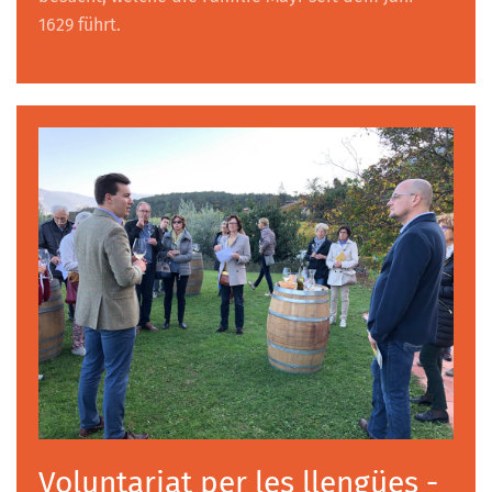
1629 führt.
Voluntariat per les llengües -