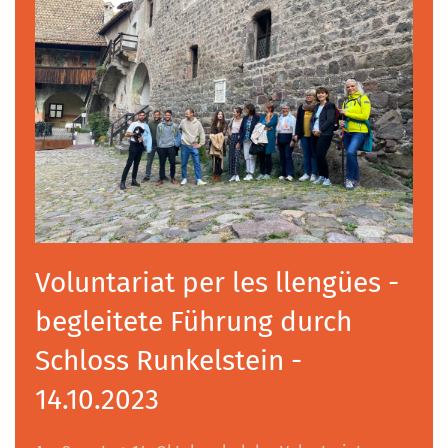
Voluntariat per les llengües -
begleitete Führung durch
Schloss Runkelstein -
14.10.2023