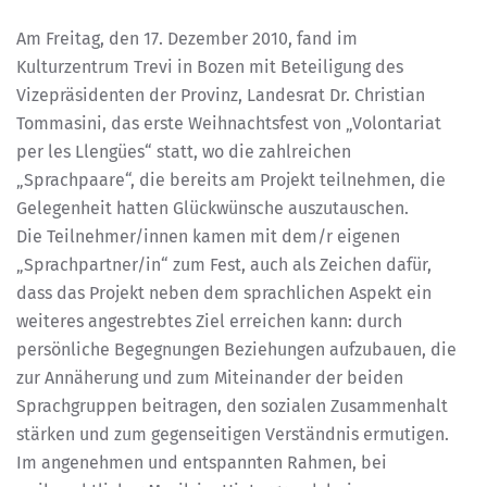
Am Freitag, den 17. Dezember 2010, fand im
Kulturzentrum Trevi in Bozen mit Beteiligung des
Vizepräsidenten der Provinz, Landesrat Dr. Christian
Tommasini, das erste Weihnachtsfest von „Volontariat
per les Llengües“ statt, wo die zahlreichen
„Sprachpaare“, die bereits am Projekt teilnehmen, die
Gelegenheit hatten Glückwünsche auszutauschen.
Die Teilnehmer/innen kamen mit dem/r eigenen
„Sprachpartner/in“ zum Fest, auch als Zeichen dafür,
dass das Projekt neben dem sprachlichen Aspekt ein
weiteres angestrebtes Ziel erreichen kann: durch
persönliche Begegnungen Beziehungen aufzubauen, die
zur Annäherung und zum Miteinander der beiden
Sprachgruppen beitragen, den sozialen Zusammenhalt
stärken und zum gegenseitigen Verständnis ermutigen.
Im angenehmen und entspannten Rahmen, bei