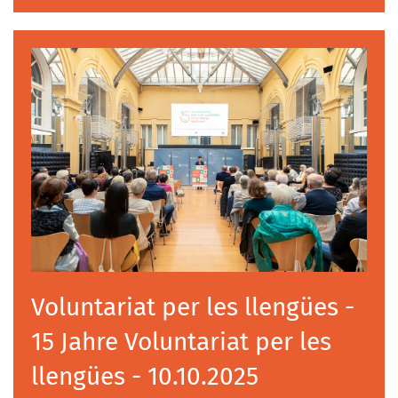
Voluntariat per les llengües -
15 Jahre Voluntariat per les
llengües - 10.10.2025