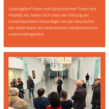
Sprachgeber*innen und Sprachnehmer*innen des
Projekts VxL haben sich unter der Führung der
Kunsthistorikerin Elena Righi mit der Geschichte
der Stadt Bozen als bedeutendes Handelszentrum
auseinandergesetzt.