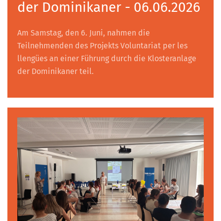
der Dominikaner - 06.06.2026
Am Samstag, den 6. Juni, nahmen die
Teilnehmenden des Projekts Voluntariat per les
llengües an einer Führung durch die Klosteranlage
der Dominikaner teil.