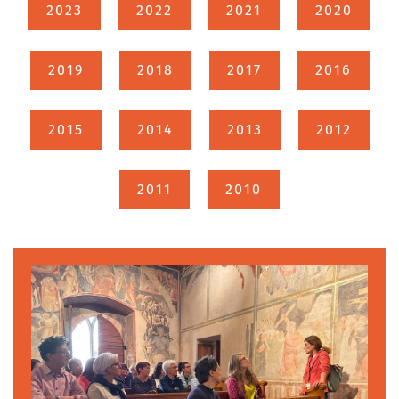
2023
2022
2021
2020
2019
2018
2017
2016
2015
2014
2013
2012
2011
2010