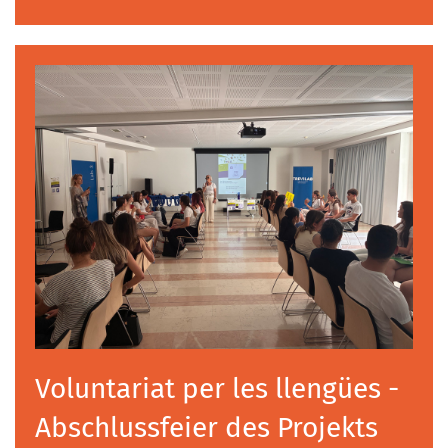
Voluntariat per les llengües -
Abschlussfeier des Projekts