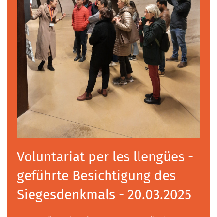
Voluntariat per les llengües -
geführte Besichtigung des
Siegesdenkmals - 20.03.2025