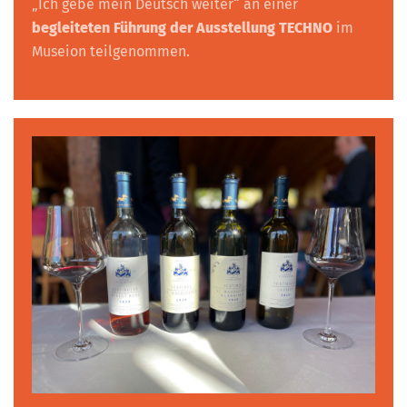
„Ich gebe mein Deutsch weiter“ an einer
begleiteten Führung der Ausstellung TECHNO
im
Museion teilgenommen.