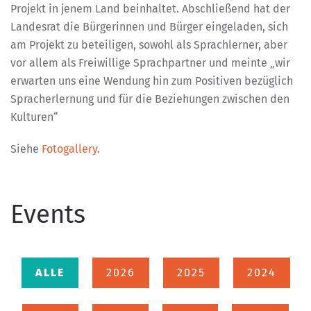
Projekt in jenem Land beinhaltet. Abschließend hat der
Landesrat die Bürgerinnen und Bürger eingeladen, sich
am Projekt zu beteiligen, sowohl als Sprachlerner, aber
vor allem als Freiwillige Sprachpartner und meinte „wir
erwarten uns eine Wendung hin zum Positiven bezüglich
Spracherlernung und für die Beziehungen zwischen den
Kulturen“
Siehe
Fotogallery
.
Events
ALLE
2026
2025
2024