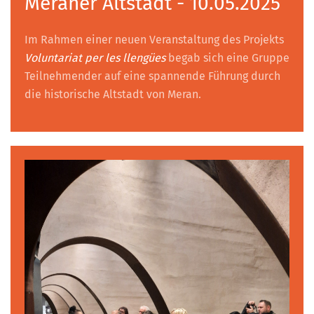
Meraner Altstadt - 10.05.2025
Im Rahmen einer neuen Veranstaltung des Projekts
Voluntariat per les llengües
begab sich eine Gruppe
Teilnehmender auf eine spannende Führung durch
die historische Altstadt von Meran.