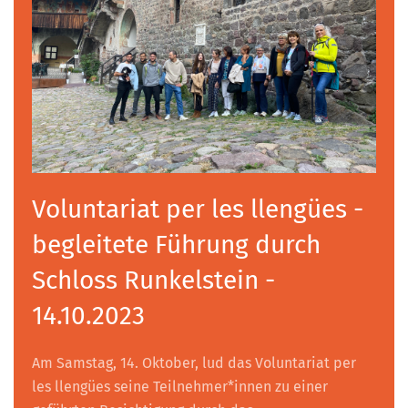
Voluntariat per les llengües -
begleitete Führung durch
Schloss Runkelstein -
14.10.2023
Am Samstag, 14. Oktober, lud das Voluntariat per
les llengües seine Teilnehmer*innen zu einer