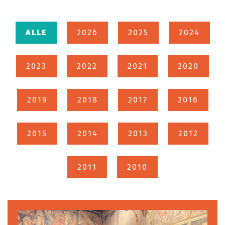
ALLE
2026
2025
2024
2023
2022
2021
2020
2019
2018
2017
2016
2015
2014
2013
2012
2011
2010