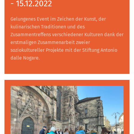
- 15.12.2022
Gelungenes Event im Zeichen der Kunst, der
kulinarischen Traditionen und des
Zusammentreffens verschiedener Kulturen dank der
erstmaligen Zusammenarbeit zweier
soziokultureller Projekte mit der Stiftung Antonio
dalle Nogare.