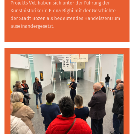
Projekts VxL haben sich unter der Führung der
Kunsthistorikerin Elena Righi mit der Geschichte
der Stadt Bozen als bedeutendes Handelszentrum
auseinandergesetzt.