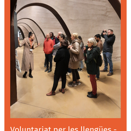
Voluntariat per les llengües -