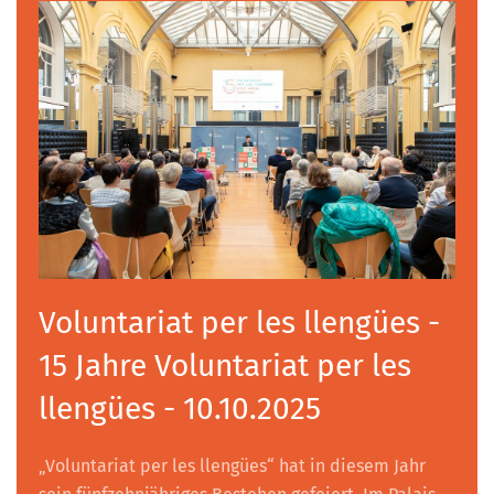
Voluntariat per les llengües -
15 Jahre Voluntariat per les
llengües - 10.10.2025
„Voluntariat per les llengües“ hat in diesem Jahr