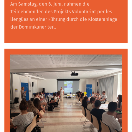
Am Samstag, den 6. Juni, nahmen die
Teilnehmenden des Projekts Voluntariat per les
llengües an einer Führung durch die Klosteranlage
der Dominikaner teil.