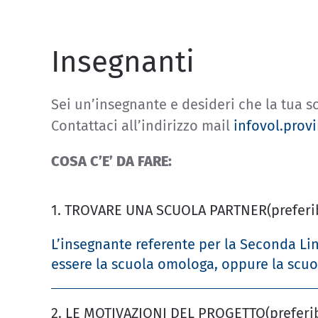
Insegnanti
Sei un’insegnante e desideri che la tua s
Contattaci all’indirizzo mail
infovol.pro
COSA C’E’ DA FARE:
1. TROVARE UNA SCUOLA PARTNER
(prefer
L’insegnante referente per la Seconda Lin
essere la scuola omologa, oppure la scuol
2. LE MOTIVAZIONI DEL PROGETTO
(preferi