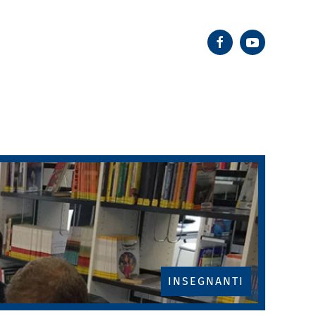
I
INSEGNANTI