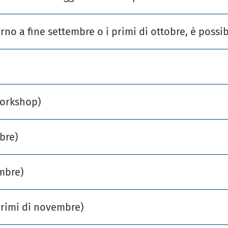
rno a fine settembre o i primi di ottobre, è possib
workshop)
bre)
mbre)
primi di novembre)