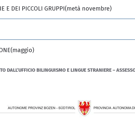
E E DEI PICCOLI GRUPPI
(metà novembre)
IONE
(maggio)
TO DALL’UFFICIO BILINGUISMO E LINGUE STRANIERE – ASSES