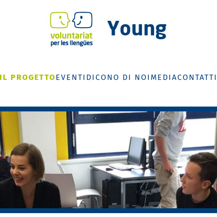
IL PROGETTO
EVENTI
DICONO DI NOI
MEDIA
CONTATT