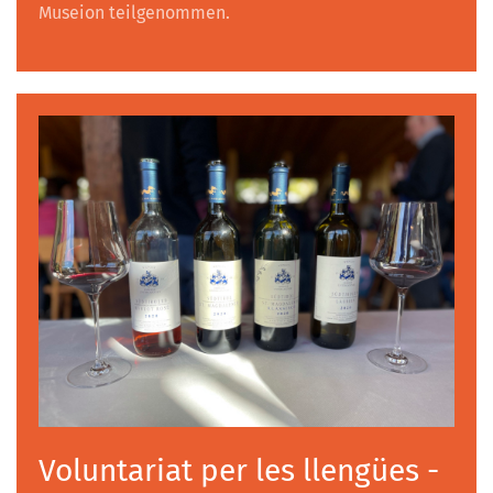
Museion teilgenommen.
Voluntariat per les llengües -