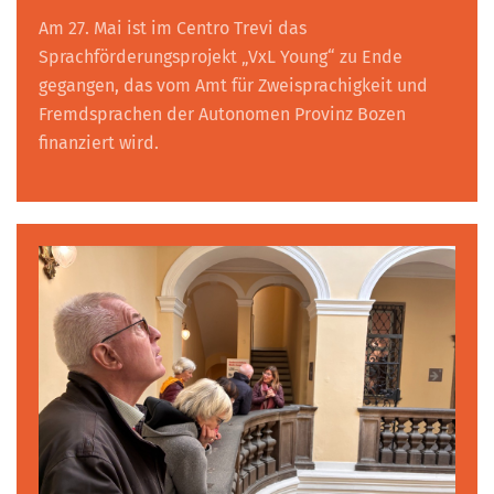
Am 27. Mai ist im Centro Trevi das
Sprachförderungsprojekt „VxL Young“ zu Ende
gegangen, das vom Amt für Zweisprachigkeit und
Fremdsprachen der Autonomen Provinz Bozen
finanziert wird.