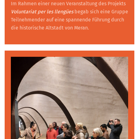
Im Rahmen einer neuen Veranstaltung des Projekts
Voluntariat per les llengües
begab sich eine Gruppe
Teilnehmender auf eine spannende Führung durch
die historische Altstadt von Meran.