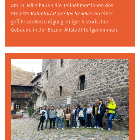
Am 23. März haben die Teilnehmer*innen des
Projekts
Voluntariat per les llengües
an einer
geführten Besichtigung einiger historischer
Gebäude in der Bozner Altstadt teilgenommen.