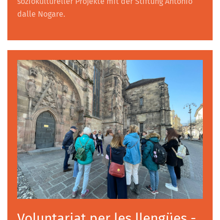
soziokultureller Projekte mit der Stiftung Antonio
dalle Nogare.
Voluntariat per les llengües -