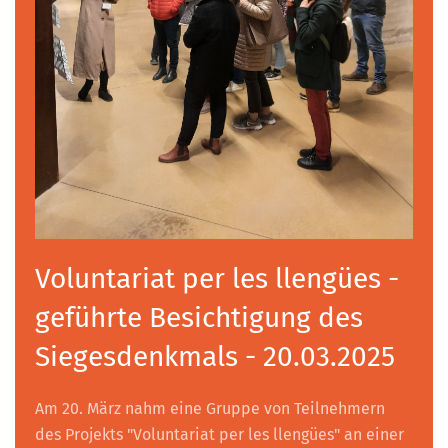
Voluntariat per les llengües -
geführte Besichtigung des
Siegesdenkmals - 20.03.2025
Am 20. März nahm eine Gruppe von Teilnehmern
des Projekts "Voluntariat per les llengües" an einer