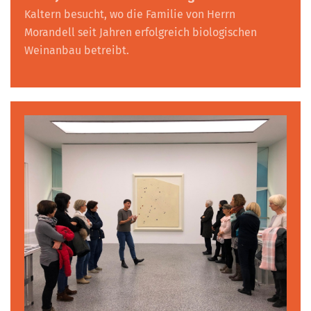
Kaltern besucht, wo die Familie von Herrn
Morandell seit Jahren erfolgreich biologischen
Weinanbau betreibt.