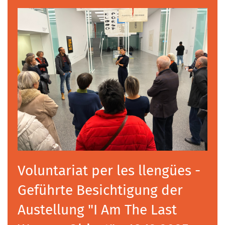
Voluntariat per les llengües -
Geführte Besichtigung der
Austellung "I Am The Last