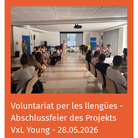
Voluntariat per les llengües -
Abschlussfeier des Projekts
VxL Young - 28.05.2026