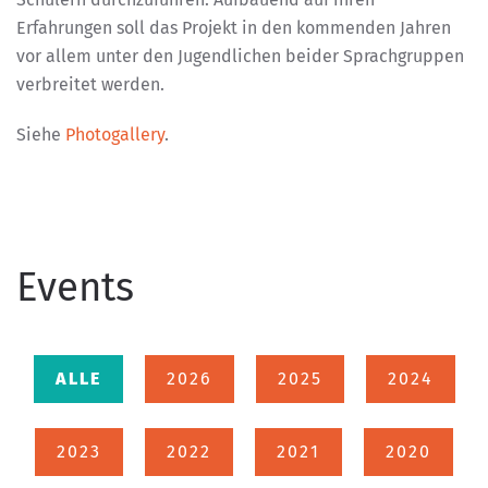
Erfahrungen soll das Projekt in den kommenden Jahren
vor allem unter den Jugendlichen beider Sprachgruppen
verbreitet werden.
Siehe
Photogallery
.
Events
ALLE
2026
2025
2024
2023
2022
2021
2020