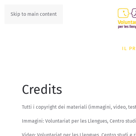
Skip to main content
IT
DE
IL P
Credits
Tutti i copyright dei materiali (immagini, video, test
Immagini: Voluntariat per les Llengues, Centro studi
Video: Voluntariat per les Llengues, Centro studi e 