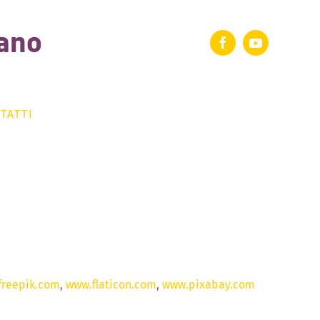
TATTI
freepik.com
,
www.flaticon.com
,
www.pixabay.com