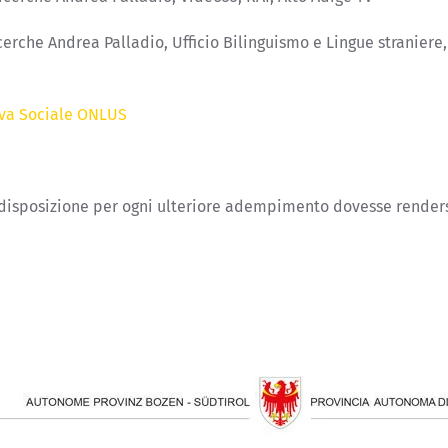
ricerche Andrea Palladio, Ufficio Bilinguismo e Lingue stranier
iva Sociale ONLUS
 disposizione per ogni ulteriore adempimento dovesse rendersi