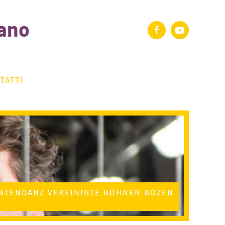
TATTI
INTENDANZ VEREINIGTE BÜHNEN BOZEN