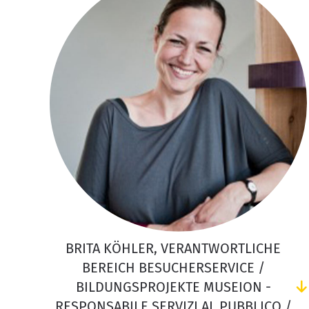
BRITA KÖHLER, VERANTWORTLICHE
BEREICH BESUCHERSERVICE /
BILDUNGSPROJEKTE MUSEION -
RESPONSABILE SERVIZI AL PUBBLICO /