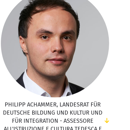
PHILIPP ACHAMMER, LANDESRAT FÜR
DEUTSCHE BILDUNG UND KULTUR UND
FÜR INTEGRATION - ASSESSORE
ALL'ISTRUZIONE E CULTURA TEDESCA E