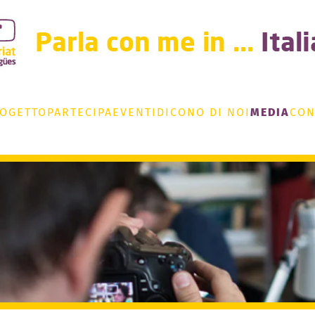
ROGETTO
PARTECIPA
EVENTI
DICONO DI NOI
MEDIA
CON