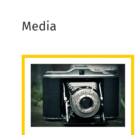
Media