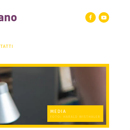
TATTI
MEDIA
FOTO: HARALD WISTHALER