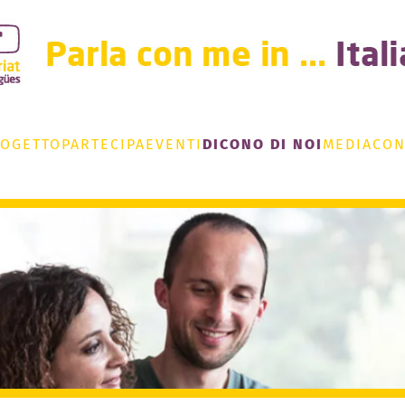
ROGETTO
PARTECIPA
EVENTI
DICONO DI NOI
MEDIA
CON